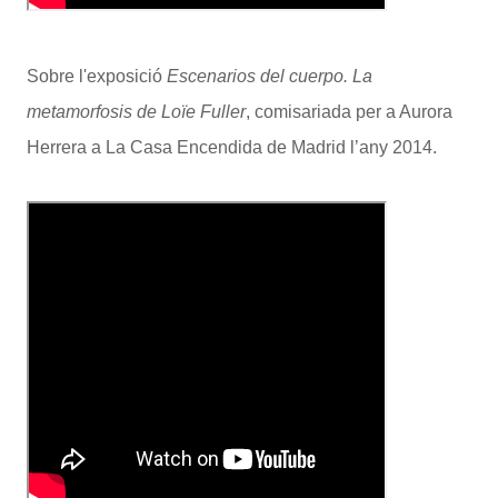
Sobre l'exposició
Escenarios del cuerpo. La
metamorfosis de Loïe Fuller
, comisariada per a Aurora
Herrera a La Casa Encendida de Madrid l’any 2014.