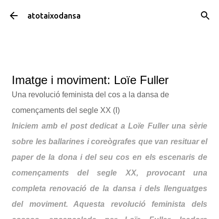
Salta al contingut principal
atotaixodansa
Imatge i moviment: Loïe Fuller
Una revolució feminista del cos a la dansa de
començaments del segle XX (I)
Iniciem amb el post dedicat a Loïe Fuller una sèrie
sobre les ballarines i coreògrafes que van resituar el
paper de la dona i del seu cos en els escenaris de
començaments del segle XX, provocant una
completa renovació de la dansa i dels llenguatges
del moviment. Aquesta revolució feminista dels