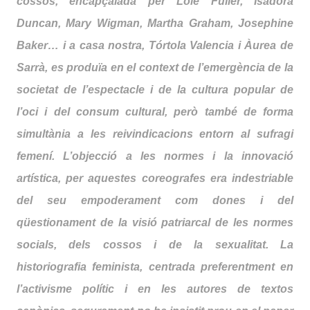
cossos, encapçalada per Loïe Fuller, Isadora
Duncan, Mary Wigman, Martha Graham, Josephine
Baker… i a casa nostra, Tórtola Valencia i Àurea de
Sarrà, es produïa en el context de l’emergència de la
societat de l’espectacle i de la cultura popular de
l’oci i del consum cultural, però també de forma
simultània a les reivindicacions entorn al sufragi
femení. L’objecció a les normes i la innovació
artística, per aquestes coreografes era indestriable
del seu empoderament com dones i del
qüestionament de la visió patriarcal de les normes
socials, dels cossos i de la sexualitat. La
historiografia feminista, centrada preferentment en
l’activisme polític i en les autores de textos