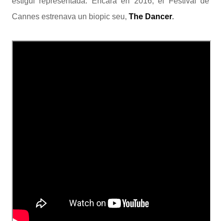
estigui representada. Encara en 2016, el Festival de
Cannes estrenava un biopic seu,
The Dancer
.