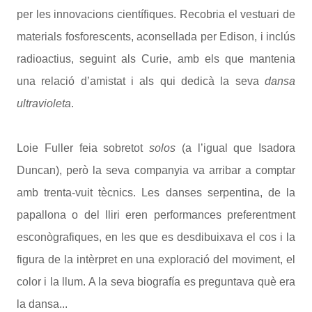
per les innovacions científiques. Recobria el vestuari de
materials fosforescents, aconsellada per Edison, i inclús
radioactius, seguint als Curie, amb els que mantenia
una relació d’amistat i als qui dedicà la seva
dansa
ultravioleta
.
Loie Fuller feia sobretot
solos
(a l’igual que Isadora
Duncan), però la seva companyia va arribar a comptar
amb trenta-vuit tècnics. Les danses serpentina, de la
papallona o del lliri eren performances preferentment
esconògrafiques, en les que es desdibuixava el cos i la
figura de la intèrpret en una exploració del moviment, el
color i la llum. A la seva biografía es preguntava què era
la dansa...