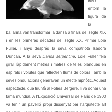
teles
entorn la
figura de
la
ballarina van transformar la dansa a finals del segle XIX
i en les primeres dècades del segle XX. Primer Loïe
Fuller, i anys després la seva compatriota Isadora
Duncan. A la seva
Dansa serpentine
, Loïe Fuller feia
girar ràpidament metres i metres de teles blanques en
espirals i volutes que reflectien llums de colors i amb la
seves ondulacions generaven un efecte hipnòtic. Aquest
espectacle, que triunfà al Folies Bergère, li va donar una
fama mundial. A l’Exposició Universal de París de 1900
va tenir un pavelló propi dissenyat per l’arquitecte art