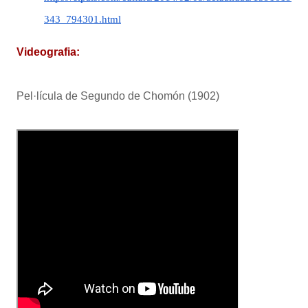
343_794301.html
Videografia:
Pel·lícula de Segundo de Chomón (1902)