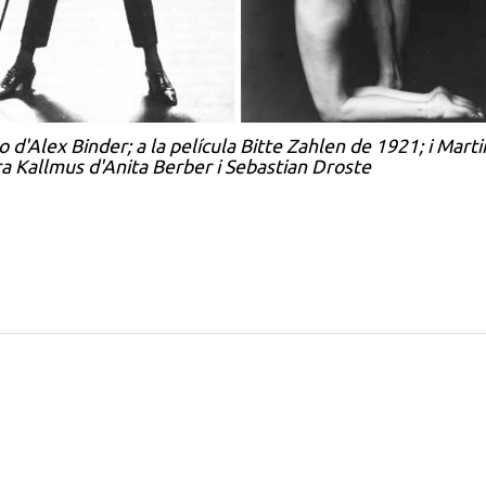
 d'Alex Binder; a la película
Bitte Zahlen
de 1921; i
Marti
a Kallmus d'Anita Berber i Sebastian Droste
Amb la tecnologia de Blogger