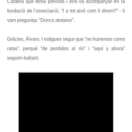
Caldera que tenia prevista i ens va acompanyar en la
fundació de l’associació. “I a tot això com li direm?” - li
vam preguntar. “Doncs atotaixo”.
Gràcies, Álvaro. I estigues segur que “no huiremos como
ratas”, perquè “de perdidos al río” i “aquí y ahora”
seguim ballant.