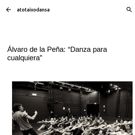
Salta al contingut principal
atotaixodansa
Álvaro de la Peña: “Danza para
cualquiera”