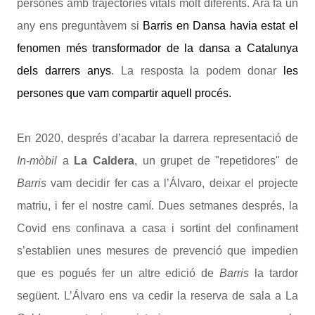
persones amb trajectòries vitals molt diferents. Ara fa un
any ens preguntàvem si
Barris en Dansa havia estat el
fenomen més transformador de la dansa a Catalunya
dels darrers anys
. La resposta la podem donar
les
persones que vam compartir aquell procés.
En 2020, després d’acabar la darrera representació de
In-mòbil
a
La Caldera
, un grupet de "repetidores" de
Barris
vam decidir fer cas a l’Álvaro, deixar el projecte
matriu, i fer el nostre camí. Dues setmanes després, la
Covid ens confinava a casa i sortint del confinament
s’establien unes mesures de prevenció que impedien
que es pogués fer un altre edició de
Barris
la tardor
següent. L’Álvaro ens va cedir la reserva de sala a La