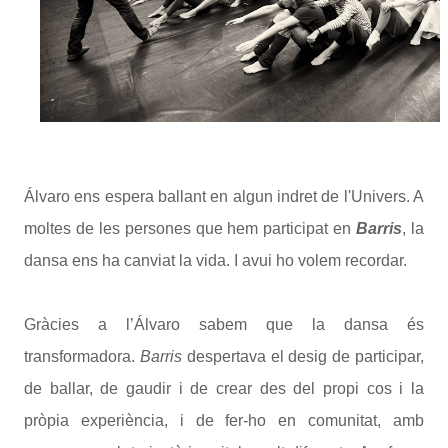
Álvaro ens espera ballant en algun indret de l'Univers. A
moltes de les persones que hem participat en
Barris
, la
dansa ens ha canviat la vida. I avui ho volem recordar.
Gràcies a l’Álvaro sabem que la dansa és
transformadora.
Barris
despertava el desig de participar,
de ballar, de gaudir i de crear des del propi cos i la
pròpia experiència, i de fer-ho en comunitat, amb